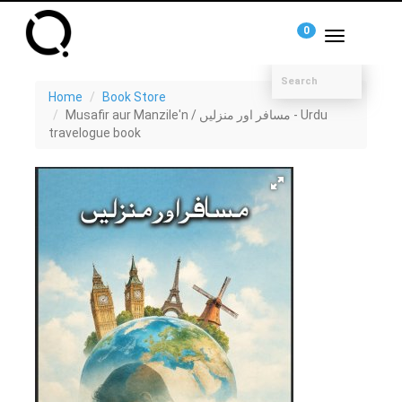
0
Toggle
navigation
Home
Book Store
Musafir aur Manzile'n / مسافر اور منزلیں - Urdu
travelogue book