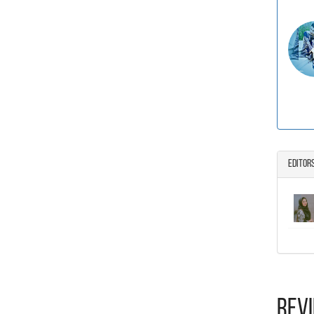
Editor
Rev