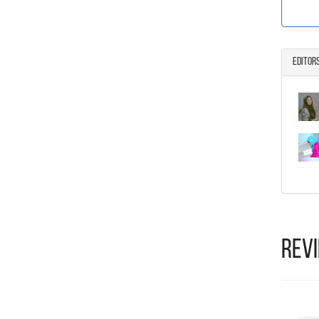
Editor
Rev