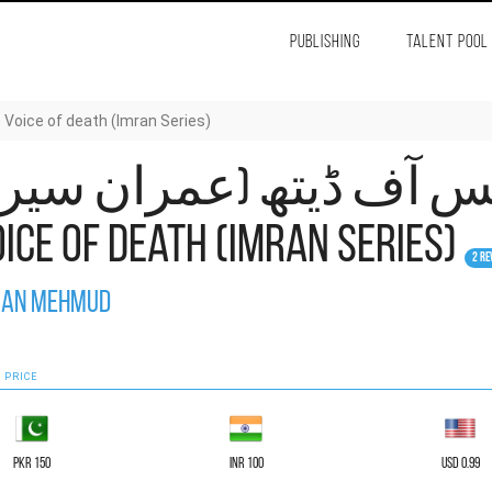
PUBLISHING
TALENT POOL
وائس آف ڈیتھ (عمران سیریز) - oice of death (Imran Series
س آف ڈیتھ (عمران سیری
oice of death (Imran Series)
2 Re
fan Mehmud
 PRICE
PKR 150
INR 100
USD 0.99