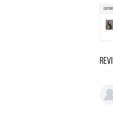
Editor
Rev