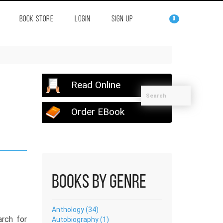
BOOK STORE
LOGIN
SIGN UP
0
Read Online
Order EBook
Books by Genre
Anthology (34)
arch for
Autobiography (1)