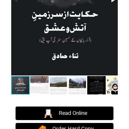
Read Online
Order Hard Copy