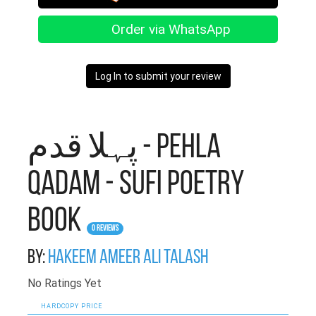
Order via WhatsApp
Log In to submit your review
پہلا قدم - Pehla
Qadam - Sufi Poetry
Book
0 Reviews
By:
Hakeem Ameer Ali Talash
No Ratings Yet
HARDCOPY PRICE