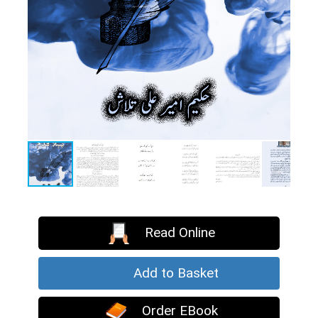
Read Online
Add to Basket
Order EBook