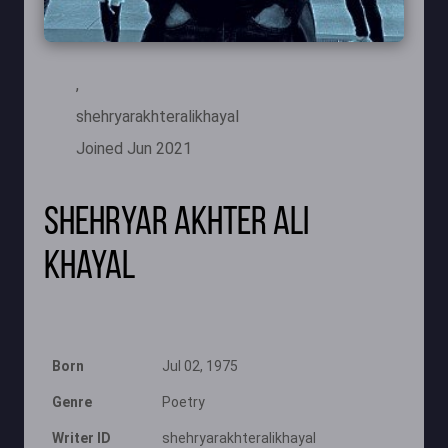
,
shehryarakhteralikhayal
Joined Jun 2021
Shehryar Akhter Ali
Khayal
Born
Jul 02, 1975
Genre
Poetry
Writer ID
shehryarakhteralikhayal