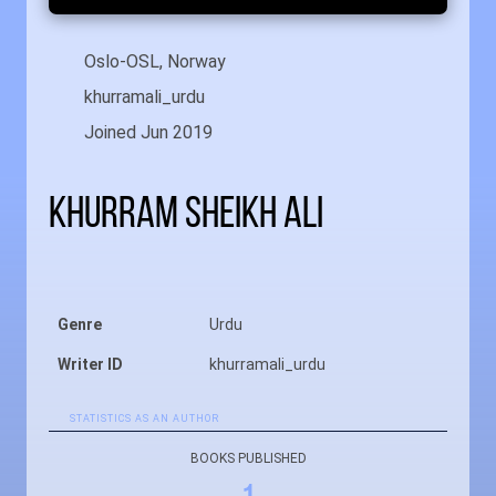
Oslo-OSL, Norway
khurramali_urdu
Joined Jun 2019
Khurram Sheikh Ali
Genre
Urdu
Writer ID
khurramali_urdu
STATISTICS AS AN AUTHOR
BOOKS PUBLISHED