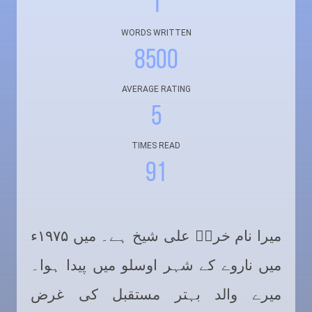
1
WORDS WRITTEN
8500
AVERAGE RATING
5
TIMES READ
91
میرا نام خرمؔ علی شیخ ہے۔ میں
۱۹۷۵
ء
میں ناروے کے شہر اوسلو میں پیدا ہوا۔
میرے والد بہتر مستقبل کی غرض