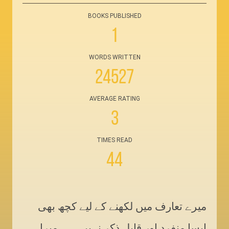
BOOKS PUBLISHED
1
WORDS WRITTEN
24527
AVERAGE RATING
3
TIMES READ
44
میرے تعارف میں لکھنے کے لیے کچھ بھی
ایسا منفرد اور قابلِ ذکر نہیں۔۔۔ میرا