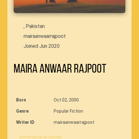
, Pakistan
mairaanwaarrajpoot
Joined Jun 2020
Maira Anwaar Rajpoot
Born
Oct 02, 2000
Genre
Popular Fiction
Writer ID
mairaanwaarrajpoot
STATISTICS AS AN AUTHOR