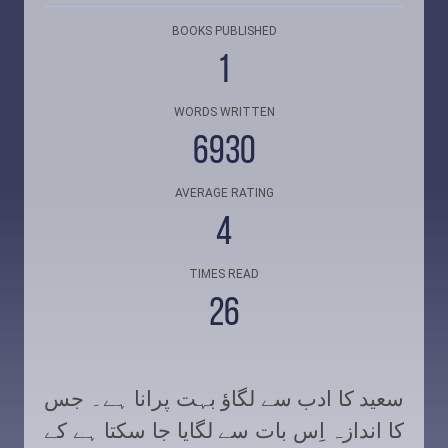
BOOKS PUBLISHED
1
WORDS WRITTEN
6930
AVERAGE RATING
4
TIMES READ
26
سعید کا ادب سے لگاؤ بہت پرانا ہے۔ جس
کا اندازہ اِس بات سے لگایا جا سکتا ہے کے