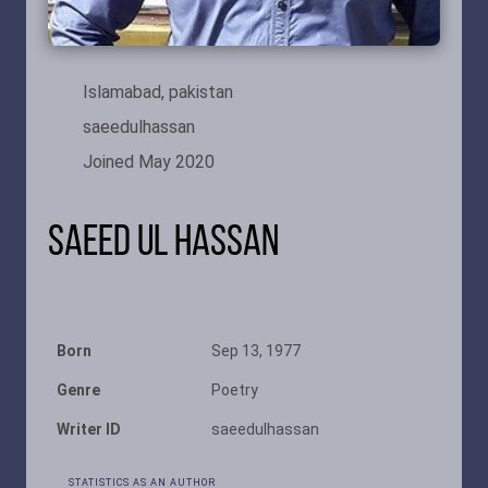
Islamabad, pakistan
saeedulhassan
Joined May 2020
Saeed Ul Hassan
Born
Sep 13, 1977
Genre
Poetry
Writer ID
saeedulhassan
STATISTICS AS AN AUTHOR