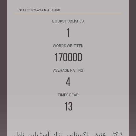
STATISTICS AS AN AUTHOR
BOOKS PUBLISHED
1
WORDS WRITTEN
170000
AVERAGE RATING
4
TIMES READ
13
ڈاکٹر عتیق پاکستانی نژاد آسڑیلین ناول