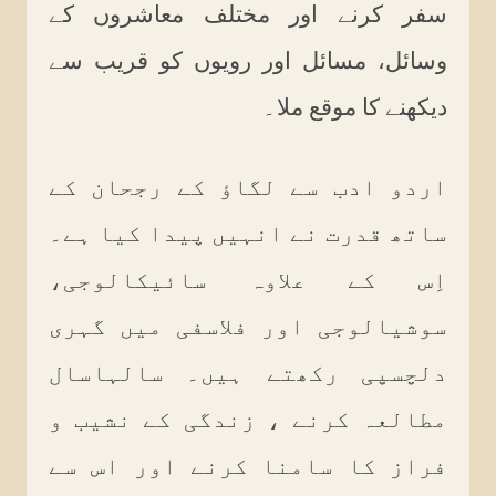
سفر کرنے اور مختلف معاشروں کے
وسائل، مسائل اور رویوں کو قریب سے
دیکھنے کا موقع ملا۔
اردو ادب سے لگاؤ کے رجحان کے
ساتھ قدرت نے انہیں پیدا کیا ہے۔
اِس کے علاوہ سائیکالوجی،
سوشیالوجی اور فلاسفی میں گہری
دلچسپی رکھتے ہیں۔ سالہاسال
مطالعہ کرنے ، زندگی کے نشیب و
فراز کا سامنا کرنے اور اس سے