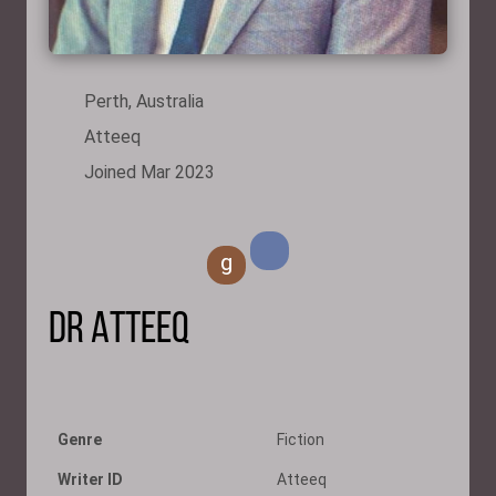
Perth, Australia
Atteeq
Joined Mar 2023
g
Dr Atteeq
Genre
Fiction
Writer ID
Atteeq