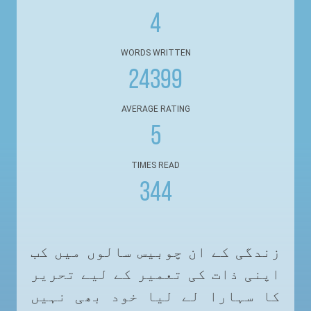
4
WORDS WRITTEN
24399
AVERAGE RATING
5
TIMES READ
344
زندگی کے ان چوبیس سالوں میں کب
اپنی ذات کی تعمیر کے لیے تحریر
کا سہارا لے لیا خود بھی نہیں