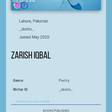
Lahore, Pakistan
_zknits_
Joined May 2020
Zarish Iqbal
Genre
Poetry
Writer ID
_zknits_
STATISTICS AS AN AUTHOR
BOOKS PUBLISHED